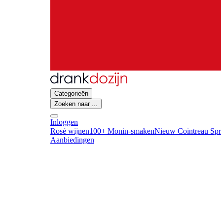
Categorieën
Zoeken naar ...
Inloggen
Rosé wijnen
100+ Monin-smaken
Nieuw Cointreau Spr
Aanbiedingen