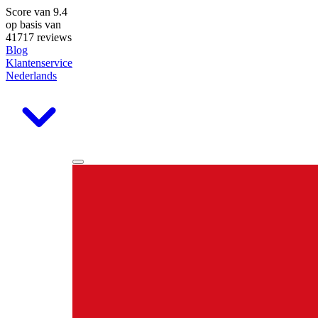
Score van
9.4
op basis van
41717 reviews
Blog
Klantenservice
Nederlands