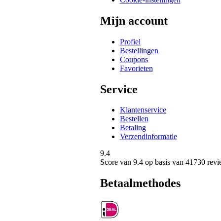
Mijn account
Profiel
Bestellingen
Coupons
Favorieten
Service
Klantenservice
Bestellen
Betaling
Verzendinformatie
9.4
Score van
9.4
op basis van 41730 revi
Betaalmethodes