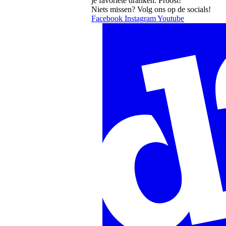
je favoriete dranken. Proost!
Niets missen? Volg ons op de socials!
Facebook
Instagram
Youtube