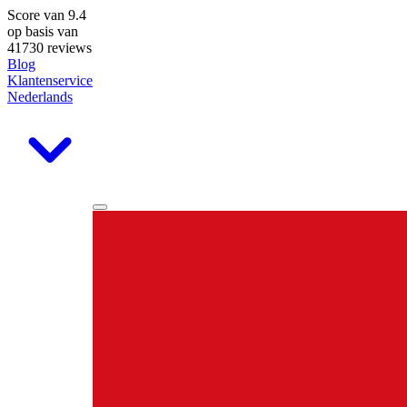
Score van
9.4
op basis van
41730 reviews
Blog
Klantenservice
Nederlands