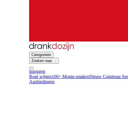
Categorieën
Zoeken naar ...
Inloggen
Rosé wijnen
100+ Monin-smaken
Nieuw Cointreau Spr
Aanbiedingen