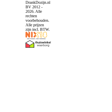
DrankDozijn.nl
BV 2012 -
2026. Alle
rechten
voorbehouden.
Alle prijzen
zijn incl. BTW.