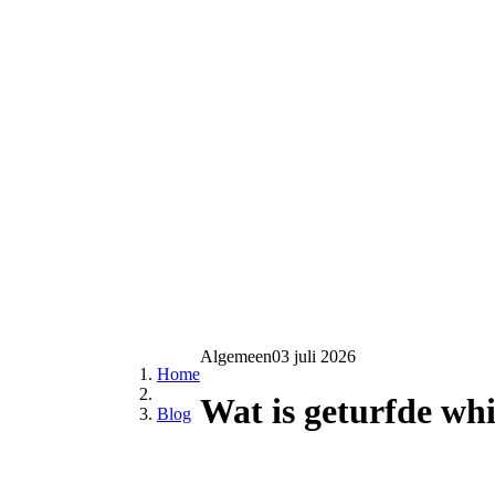
Algemeen
03 juli 2026
Home
Wat is geturfde wh
Blog