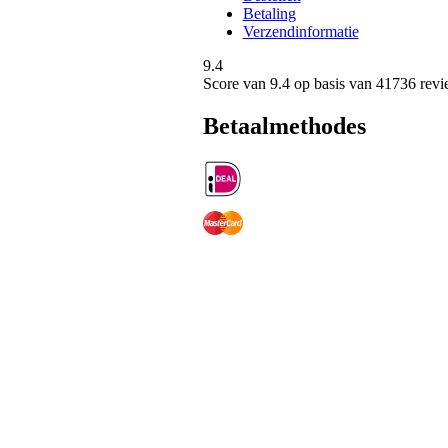
Betaling
Verzendinformatie
9.4
Score van
9.4
op basis van 41736 revi
Betaalmethodes