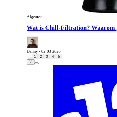
Algemeen
Wat is Chill-Filtration? Waarom
Danny ·
02-03-2026
1
2
3
4
5
53