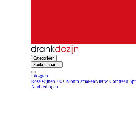
Categorieën
Zoeken naar ...
Inloggen
Rosé wijnen
100+ Monin-smaken
Nieuw Cointreau Spr
Aanbiedingen