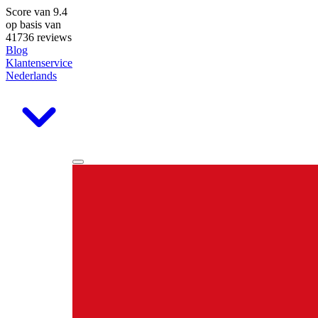
Score van
9.4
op basis van
41736 reviews
Blog
Klantenservice
Nederlands