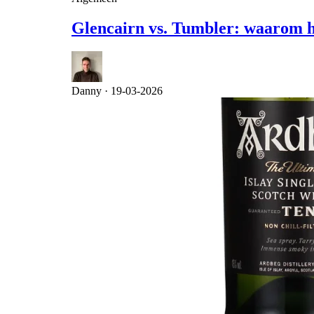
Glencairn vs. Tumbler: waarom he
Danny ·
19-03-2026