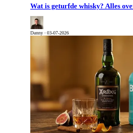
Wat is geturfde whisky? Alles ov
Danny ·
03-07-2026