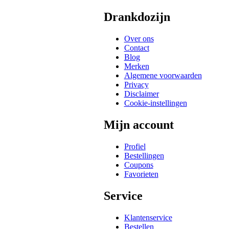
Drankdozijn
Over ons
Contact
Blog
Merken
Algemene voorwaarden
Privacy
Disclaimer
Cookie-instellingen
Mijn account
Profiel
Bestellingen
Coupons
Favorieten
Service
Klantenservice
Bestellen