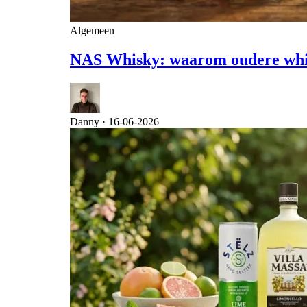
Algemeen
NAS Whisky: waarom oudere whisky
Danny ·
16-06-2026