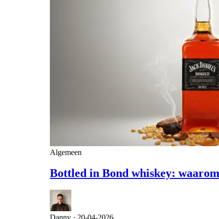
Algemeen
Bottled in Bond whiskey: waarom d
Danny ·
20-04-2026