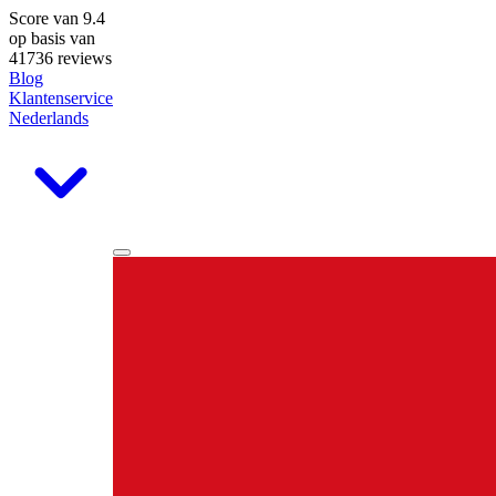
Score van
9.4
op basis van
41736 reviews
Blog
Klantenservice
Nederlands