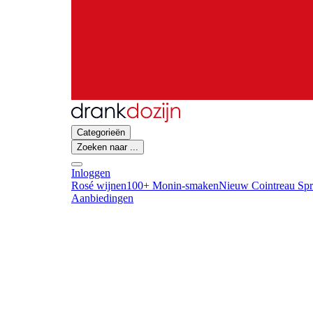
Categorieën
Zoeken naar ...
Inloggen
Rosé wijnen
100+ Monin-smaken
Nieuw Cointreau Spr
Aanbiedingen