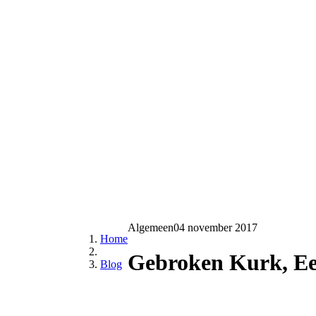
Algemeen
04 november 2017
Home
Gebroken Kurk, Ee
Blog