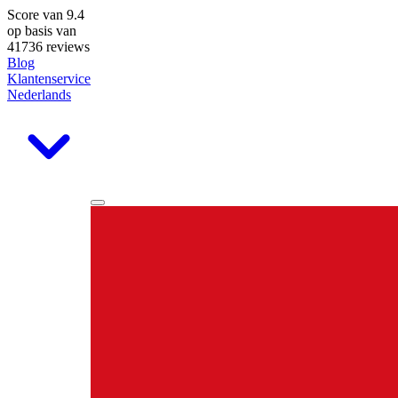
Score van
9.4
op basis van
41736 reviews
Blog
Klantenservice
Nederlands