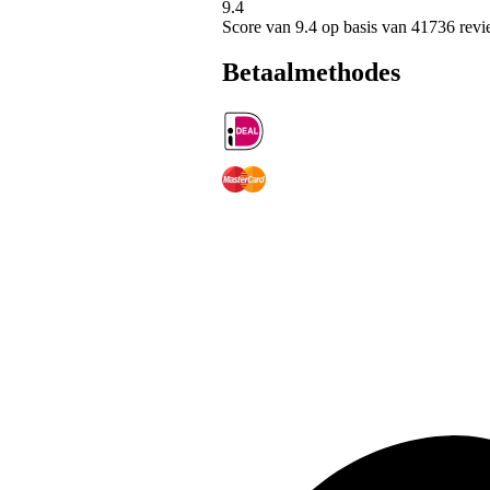
9.4
Score van
9.4
op basis van 41736 revi
Betaalmethodes