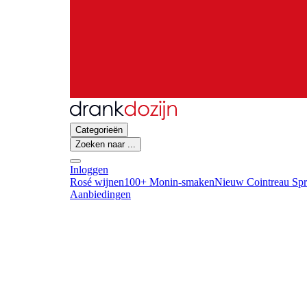
Categorieën
Zoeken naar ...
Inloggen
Rosé wijnen
100+ Monin-smaken
Nieuw Cointreau Spr
Aanbiedingen