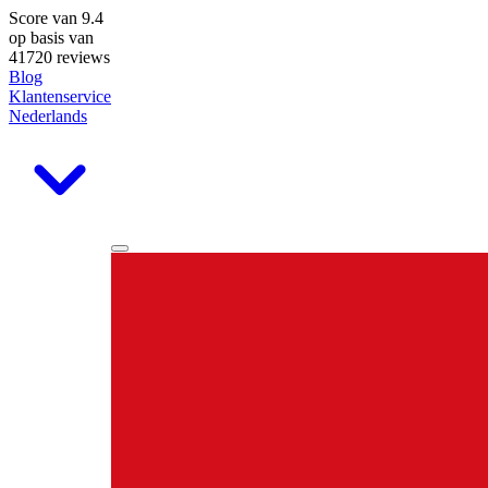
Score van
9.4
op basis van
41720 reviews
Blog
Klantenservice
Nederlands