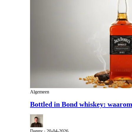
Algemeen
Bottled in Bond whiskey: waarom d
Danny ·
20-04-2026