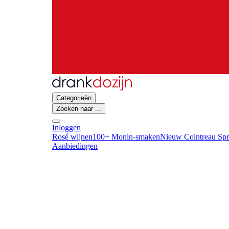
Categorieën
Zoeken naar ...
Inloggen
Rosé wijnen
100+ Monin-smaken
Nieuw Cointreau Spr
Aanbiedingen