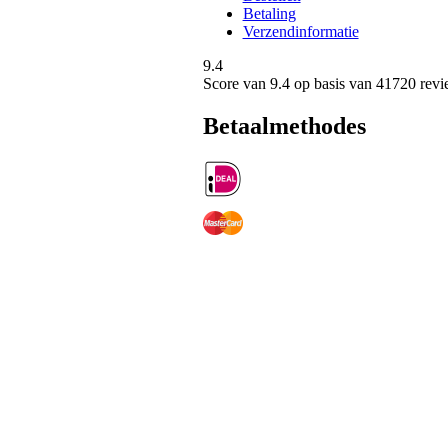
Betaling
Verzendinformatie
9.4
Score van
9.4
op basis van 41720 revi
Betaalmethodes