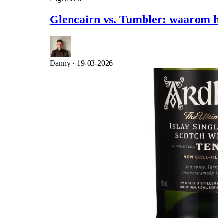
Glencairn vs. Tumbler: waarom he
Danny ·
19-03-2026