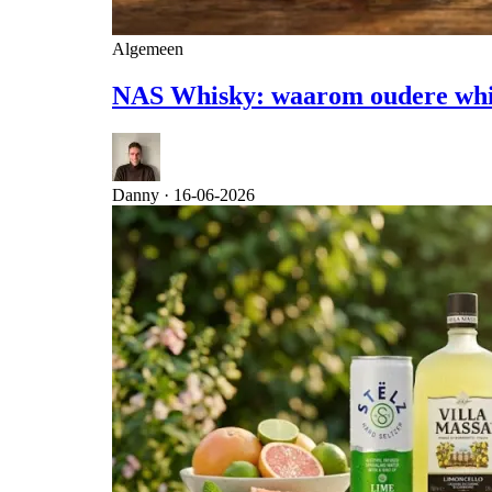
Algemeen
NAS Whisky: waarom oudere whisky
Danny ·
16-06-2026