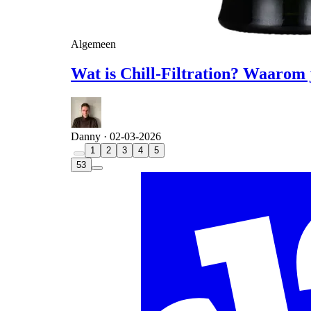
Algemeen
Wat is Chill-Filtration? Waarom
Danny ·
02-03-2026
1
2
3
4
5
53