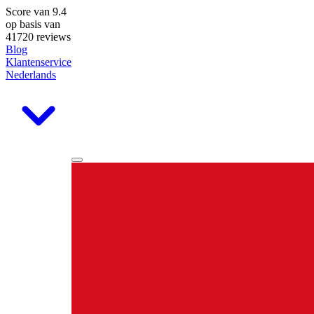
Score van
9.4
op basis van
41720 reviews
Blog
Klantenservice
Nederlands