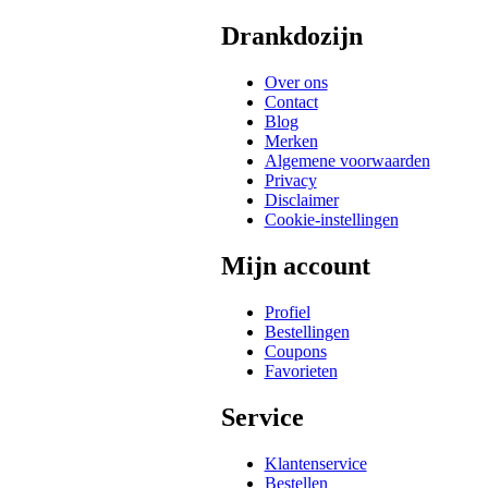
Drankdozijn
Over ons
Contact
Blog
Merken
Algemene voorwaarden
Privacy
Disclaimer
Cookie-instellingen
Mijn account
Profiel
Bestellingen
Coupons
Favorieten
Service
Klantenservice
Bestellen