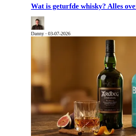
Wat is geturfde whisky? Alles ov
Danny ·
03-07-2026