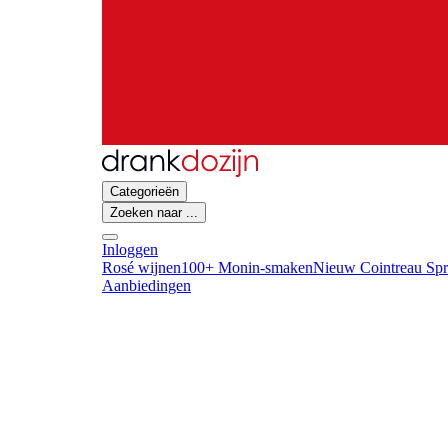
Categorieën
Zoeken naar ...
Inloggen
Rosé wijnen
100+ Monin-smaken
Nieuw Cointreau Spr
Aanbiedingen