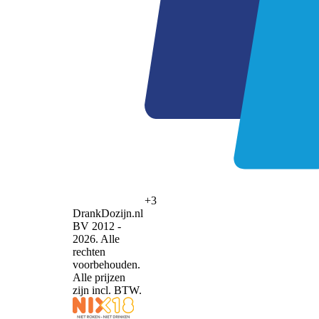
+3
DrankDozijn.nl
BV 2012 -
2026. Alle
rechten
voorbehouden.
Alle prijzen
zijn incl. BTW.