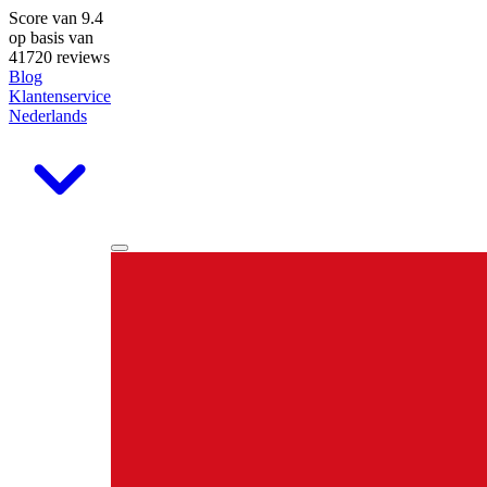
Score van
9.4
op basis van
41720 reviews
Blog
Klantenservice
Nederlands