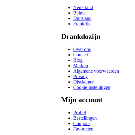
Nederland
België
Duitsland
Frankrijk
Drankdozijn
Over ons
Contact
Blog
Merken
Algemene voorwaarden
Privacy
Disclaimer
Cookie-instellingen
Mijn account
Profiel
Bestellingen
Coupons
Favorieten