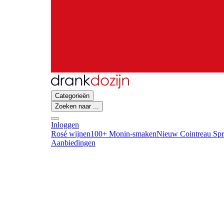
Categorieën
Zoeken naar ...
Inloggen
Rosé wijnen
100+ Monin-smaken
Nieuw Cointreau Spr
Aanbiedingen