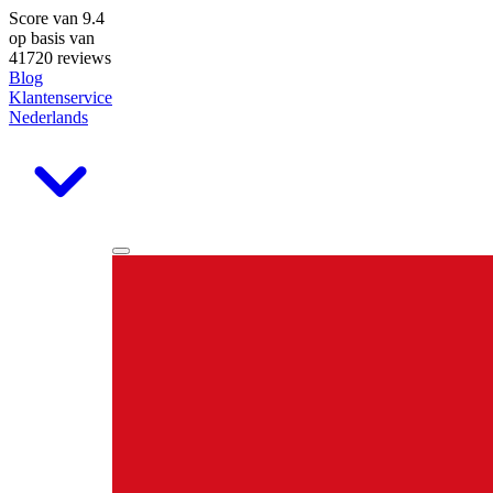
Score van
9.4
op basis van
41720 reviews
Blog
Klantenservice
Nederlands