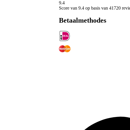
9.4
Score van
9.4
op basis van 41720 revi
Betaalmethodes