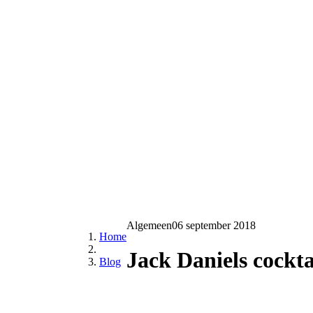
Algemeen
06 september 2018
Home
Jack Daniels cocktai
Blog