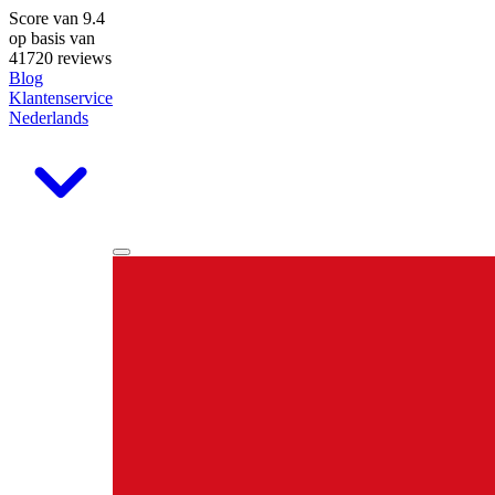
Score van
9.4
op basis van
41720 reviews
Blog
Klantenservice
Nederlands