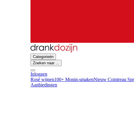
Categorieën
Zoeken naar ...
Inloggen
Rosé wijnen
100+ Monin-smaken
Nieuw Cointreau Spr
Aanbiedingen