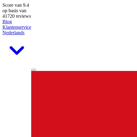
Score van
9.4
op basis van
41720 reviews
Blog
Klantenservice
Nederlands