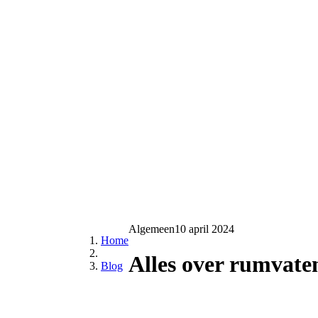
Algemeen
10 april 2024
Home
Alles over rumvate
Blog