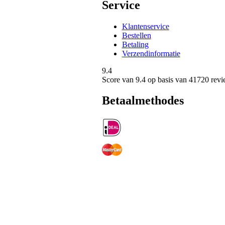
Service
Klantenservice
Bestellen
Betaling
Verzendinformatie
9.4
Score van
9.4
op basis van 41720 revi
Betaalmethodes