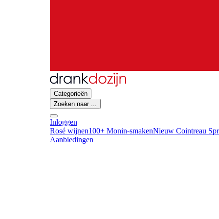
Categorieën
Zoeken naar ...
Inloggen
Rosé wijnen
100+ Monin-smaken
Nieuw Cointreau Spr
Aanbiedingen