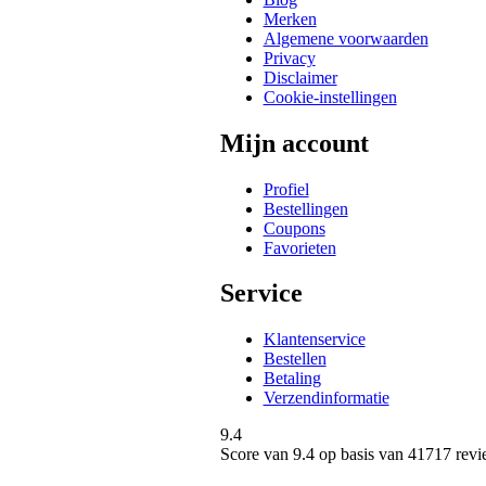
Merken
Algemene voorwaarden
Privacy
Disclaimer
Cookie-instellingen
Mijn account
Profiel
Bestellingen
Coupons
Favorieten
Service
Klantenservice
Bestellen
Betaling
Verzendinformatie
9.4
Score van
9.4
op basis van 41717 revi