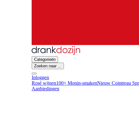
Categorieën
Zoeken naar ...
Inloggen
Rosé wijnen
100+ Monin-smaken
Nieuw Cointreau Spr
Aanbiedingen