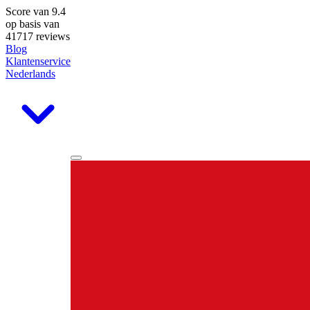
Score van
9.4
op basis van
41717 reviews
Blog
Klantenservice
Nederlands