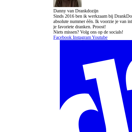
Danny van Drankdozijn
Sinds 2016 ben ik werkzaam bij DrankDozi
absolute nummer één. Ik voorzie je van i
je favoriete dranken. Proost!
Niets missen? Volg ons op de socials!
Facebook
Instagram
Youtube