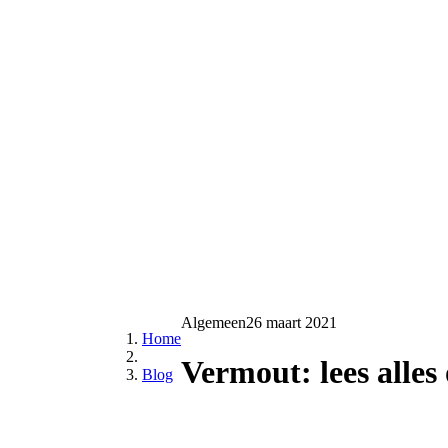
Algemeen
26 maart 2021
Home
Vermout: lees alles
Blog