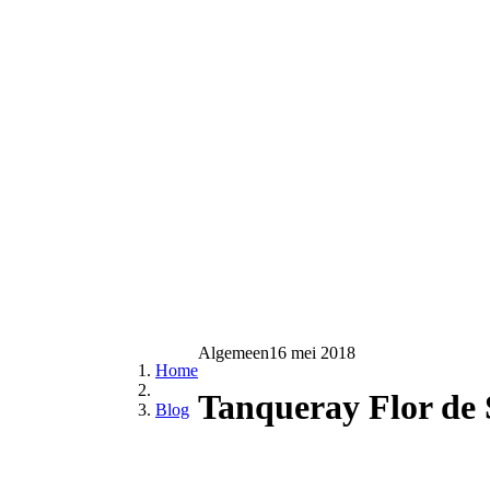
Algemeen
16 mei 2018
Home
Tanqueray Flor de S
Blog