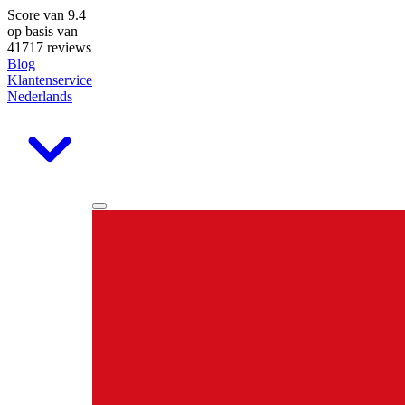
Score van
9.4
op basis van
41717 reviews
Blog
Klantenservice
Nederlands