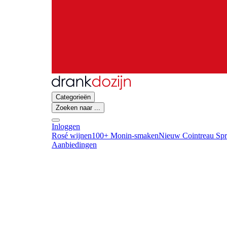
Categorieën
Zoeken naar ...
Inloggen
Rosé wijnen
100+ Monin-smaken
Nieuw Cointreau Spr
Aanbiedingen