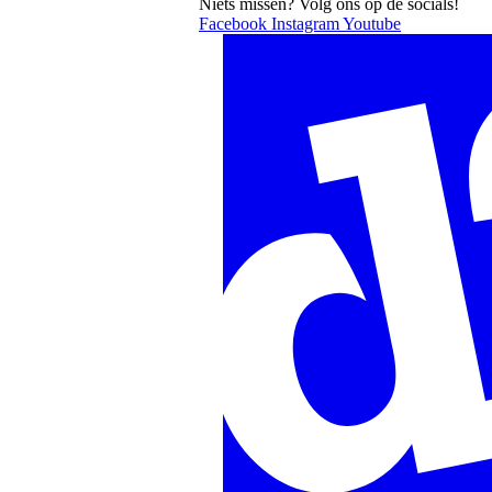
Niets missen? Volg ons op de socials!
Facebook
Instagram
Youtube