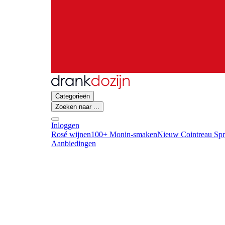
Categorieën
Zoeken naar ...
Inloggen
Rosé wijnen
100+ Monin-smaken
Nieuw Cointreau Spr
Aanbiedingen