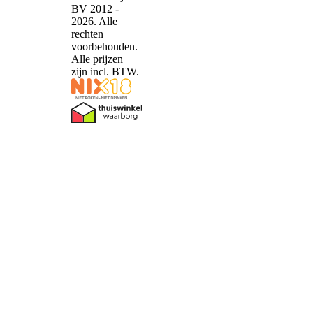
BV 2012 -
2026. Alle
rechten
voorbehouden.
Alle prijzen
zijn incl. BTW.