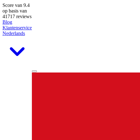
Score van
9.4
op basis van
41717 reviews
Blog
Klantenservice
Nederlands