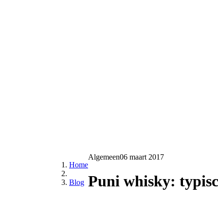
Algemeen
06 maart 2017
Home
Puni whisky: typisc
Blog