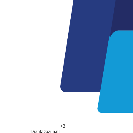
+3
DrankDozijn.nl