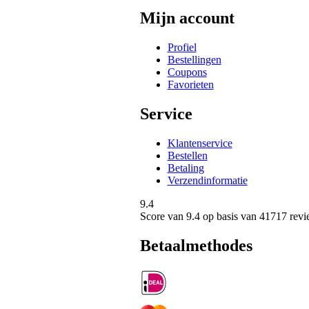
Mijn account
Profiel
Bestellingen
Coupons
Favorieten
Service
Klantenservice
Bestellen
Betaling
Verzendinformatie
9.4
Score van
9.4
op basis van 41717 revi
Betaalmethodes