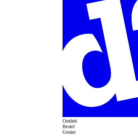
Ontdek
Bestel
Geniet