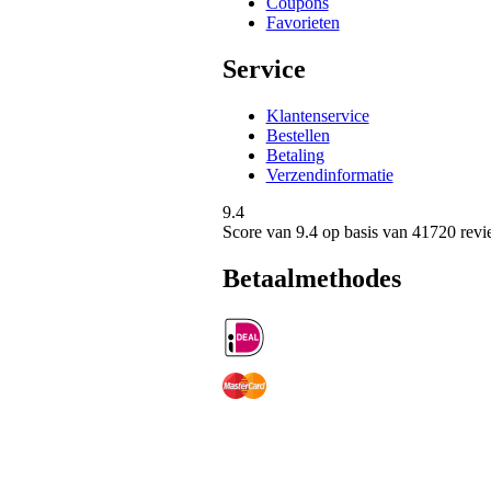
Coupons
Favorieten
Service
Klantenservice
Bestellen
Betaling
Verzendinformatie
9.4
Score van
9.4
op basis van 41720 revi
Betaalmethodes