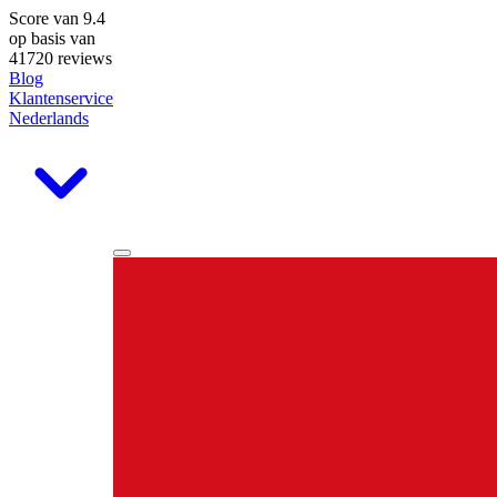
Score van
9.4
op basis van
41720 reviews
Blog
Klantenservice
Nederlands