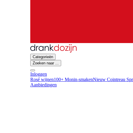
Categorieën
Zoeken naar ...
Inloggen
Rosé wijnen
100+ Monin-smaken
Nieuw Cointreau Spr
Aanbiedingen