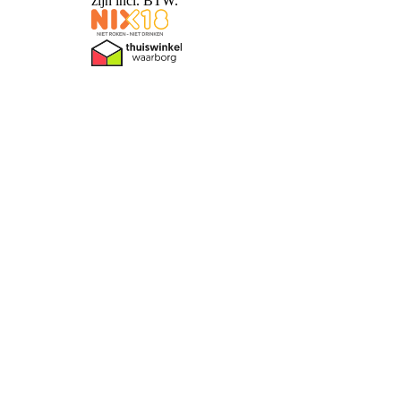
zijn incl. BTW.