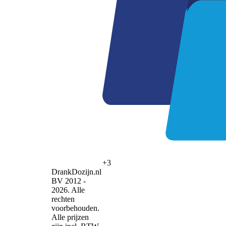
+3
DrankDozijn.nl
BV 2012 -
2026. Alle
rechten
voorbehouden.
Alle prijzen