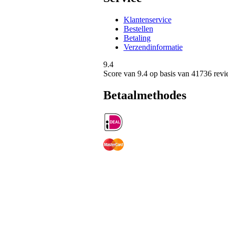
Klantenservice
Bestellen
Betaling
Verzendinformatie
9.4
Score van
9.4
op basis van 41736 revi
Betaalmethodes