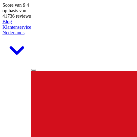
Score van
9.4
op basis van
41736 reviews
Blog
Klantenservice
Nederlands