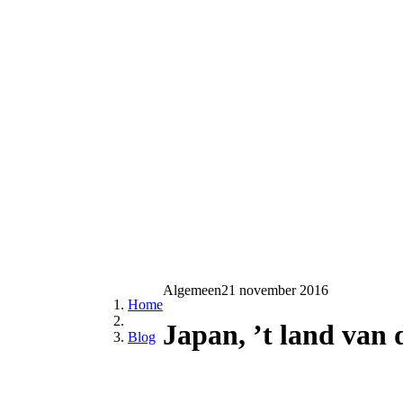
Algemeen
21 november 2016
Home
Japan, ’t land van 
Blog