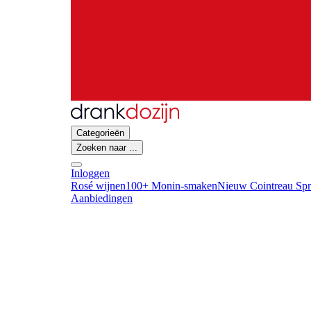
Categorieën
Zoeken naar ...
Inloggen
Rosé wijnen
100+ Monin-smaken
Nieuw Cointreau Spr
Aanbiedingen