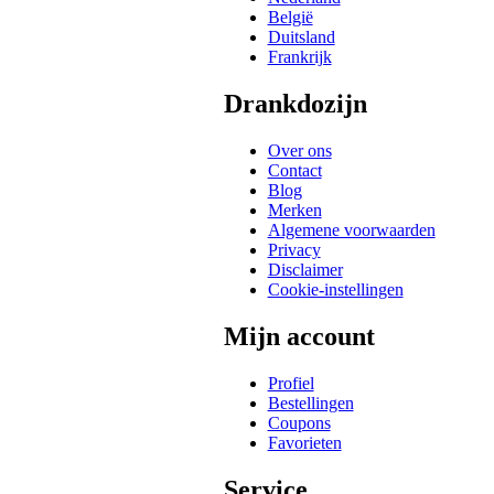
België
Duitsland
Frankrijk
Drankdozijn
Over ons
Contact
Blog
Merken
Algemene voorwaarden
Privacy
Disclaimer
Cookie-instellingen
Mijn account
Profiel
Bestellingen
Coupons
Favorieten
Service