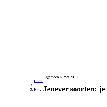
Algemeen
07 mei 2019
Home
Jenever soorten: je l
Blog