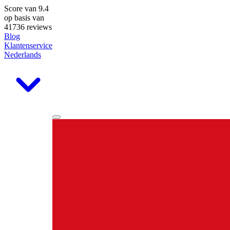
Score van
9.4
op basis van
41736 reviews
Blog
Klantenservice
Nederlands