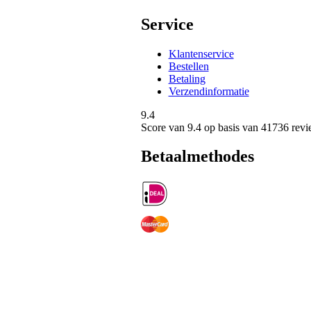
Service
Klantenservice
Bestellen
Betaling
Verzendinformatie
9.4
Score van
9.4
op basis van 41736 revi
Betaalmethodes