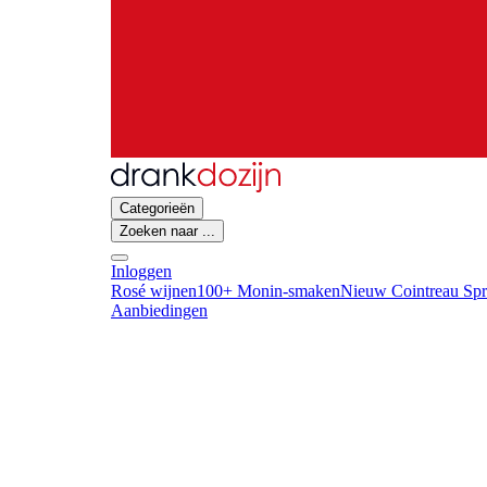
Categorieën
Zoeken naar ...
Inloggen
Rosé wijnen
100+ Monin-smaken
Nieuw Cointreau Spr
Aanbiedingen