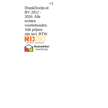
+3
DrankDozijn.nl
BV 2012 -
2026. Alle
rechten
voorbehouden.
Alle prijzen
zijn incl. BTW.