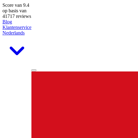
Score van
9.4
op basis van
41717 reviews
Blog
Klantenservice
Nederlands