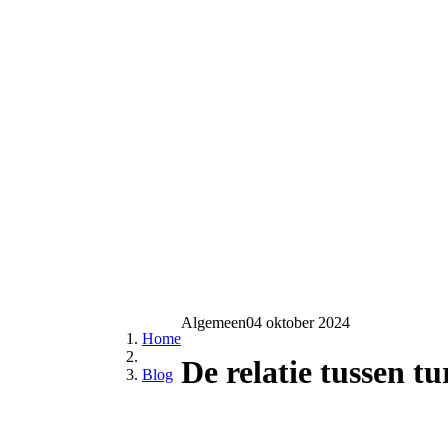
Algemeen
04 oktober 2024
Home
De relatie tussen t
Blog