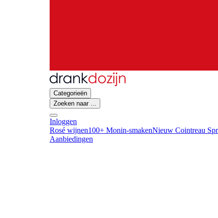
Categorieën
Zoeken naar ...
Inloggen
Rosé wijnen
100+ Monin-smaken
Nieuw Cointreau Spr
Aanbiedingen