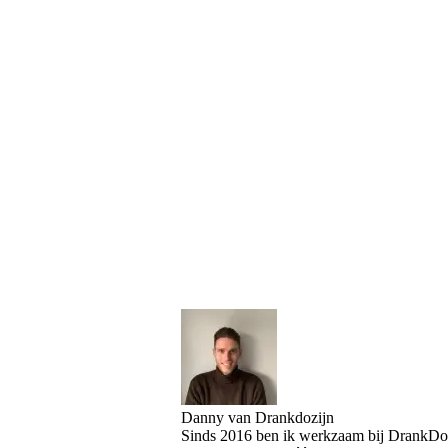
Danny van Drankdozijn
Sinds 2016 ben ik werkzaam bij DrankDozi