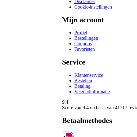
Disclaimer
Cookie-instellingen
Mijn account
Profiel
Bestellingen
Coupons
Favorieten
Service
Klantenservice
Bestellen
Betaling
Verzendinformatie
9.4
Score van
9.4
op basis van 41717 revi
Betaalmethodes