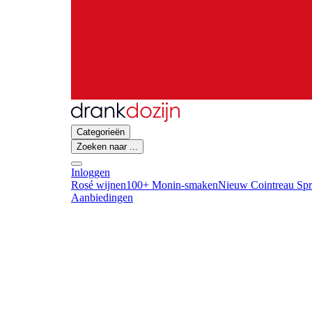
Categorieën
Zoeken naar ...
Inloggen
Rosé wijnen
100+ Monin-smaken
Nieuw Cointreau Spr
Aanbiedingen