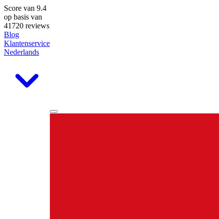
Score van
9.4
op basis van
41720 reviews
Blog
Klantenservice
Nederlands