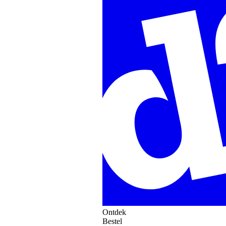
Ontdek
Bestel