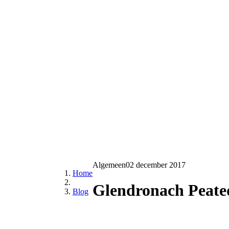
Algemeen
02 december 2017
Home
Glendronach Peate
Blog