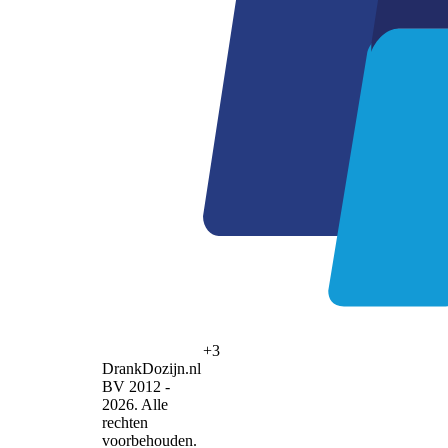
+3
DrankDozijn.nl
BV 2012 -
2026. Alle
rechten
voorbehouden.