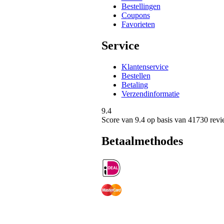
Bestellingen
Coupons
Favorieten
Service
Klantenservice
Bestellen
Betaling
Verzendinformatie
9.4
Score van
9.4
op basis van 41730 revi
Betaalmethodes