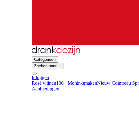
Categorieën
Zoeken naar ...
Inloggen
Rosé wijnen
100+ Monin-smaken
Nieuw Cointreau Spr
Aanbiedingen