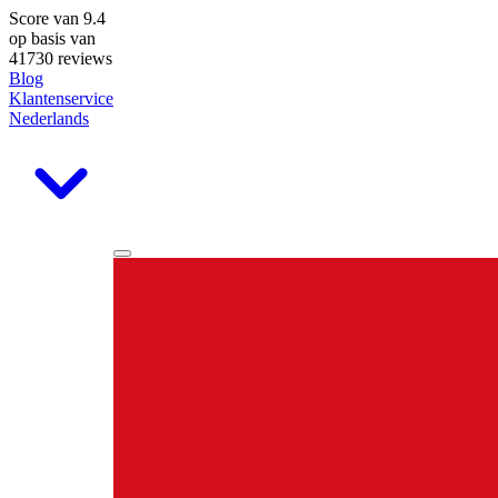
Score van
9.4
op basis van
41730 reviews
Blog
Klantenservice
Nederlands