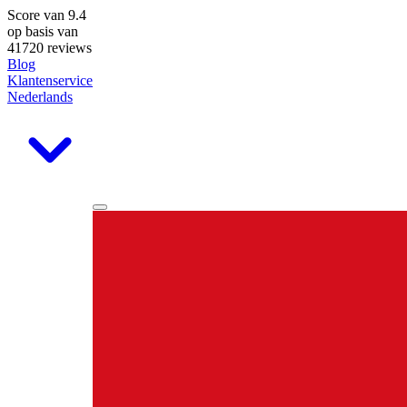
Score van
9.4
op basis van
41720 reviews
Blog
Klantenservice
Nederlands