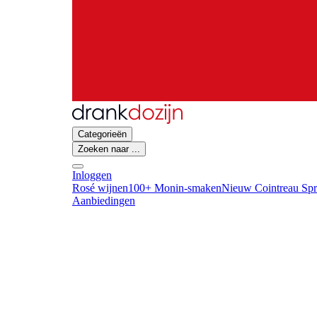
Categorieën
Zoeken naar ...
Inloggen
Rosé wijnen
100+ Monin-smaken
Nieuw Cointreau Spr
Aanbiedingen