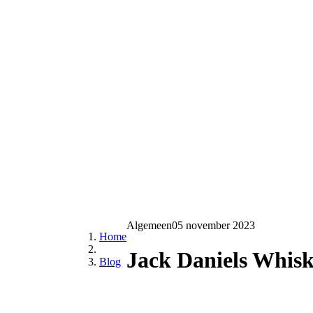
Algemeen
05 november 2023
Home
Jack Daniels Whisk
Blog