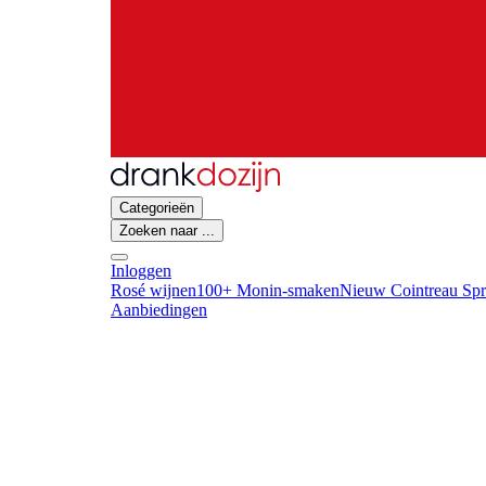
Categorieën
Zoeken naar ...
Inloggen
Rosé wijnen
100+ Monin-smaken
Nieuw Cointreau Spr
Aanbiedingen