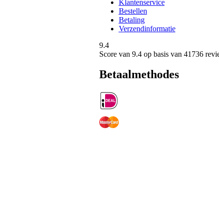
Klantenservice
Bestellen
Betaling
Verzendinformatie
9.4
Score van
9.4
op basis van 41736 revi
Betaalmethodes