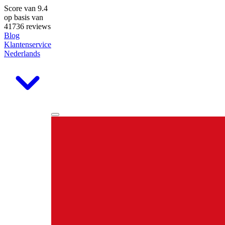
Score van
9.4
op basis van
41736 reviews
Blog
Klantenservice
Nederlands