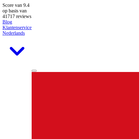
Score van
9.4
op basis van
41717 reviews
Blog
Klantenservice
Nederlands