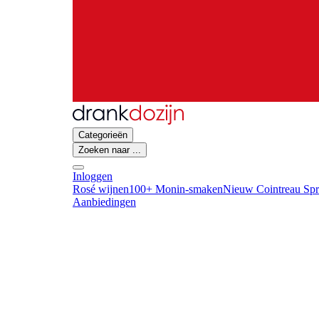
Categorieën
Zoeken naar ...
Inloggen
Rosé wijnen
100+ Monin-smaken
Nieuw Cointreau Spr
Aanbiedingen