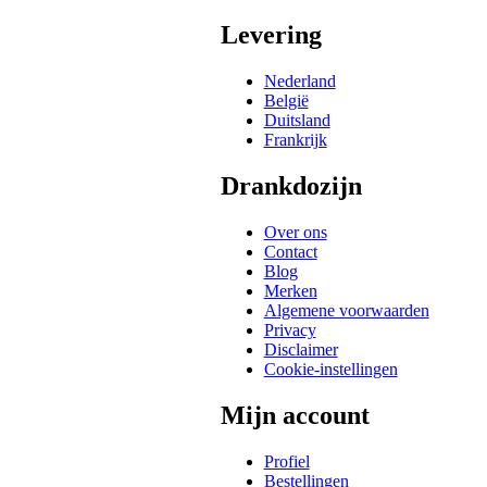
Levering
Nederland
België
Duitsland
Frankrijk
Drankdozijn
Over ons
Contact
Blog
Merken
Algemene voorwaarden
Privacy
Disclaimer
Cookie-instellingen
Mijn account
Profiel
Bestellingen