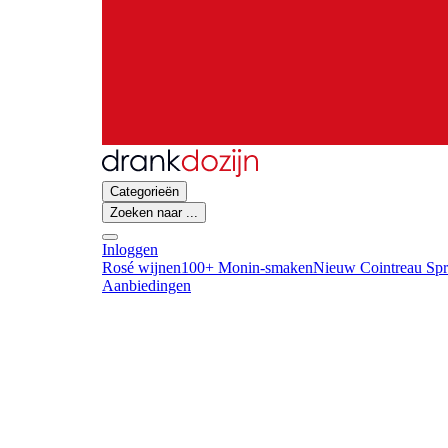
Categorieën
Zoeken naar ...
Inloggen
Rosé wijnen
100+ Monin-smaken
Nieuw Cointreau Spr
Aanbiedingen