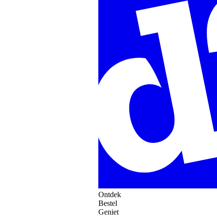
Ontdek
Bestel
Geniet