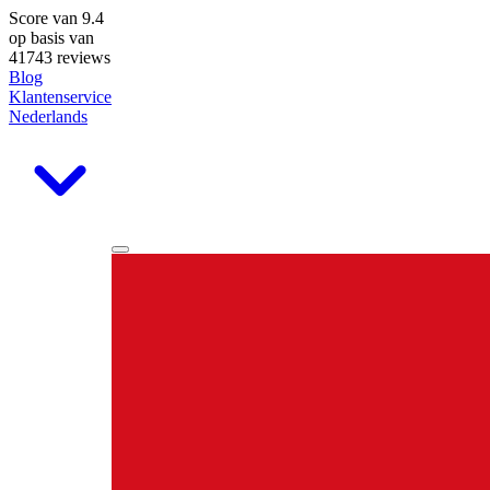
Score van
9.4
op basis van
41743 reviews
Blog
Klantenservice
Nederlands