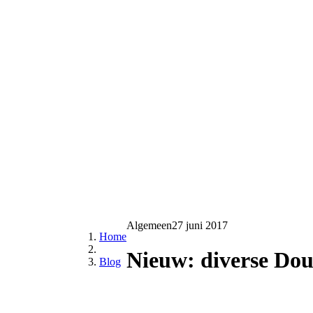
Algemeen
27 juni 2017
Home
Nieuw: diverse Dou
Blog