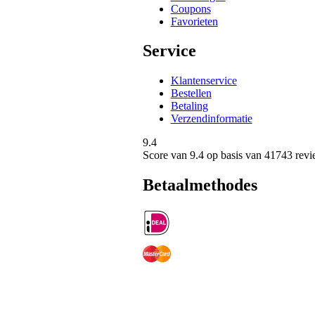
Coupons
Favorieten
Service
Klantenservice
Bestellen
Betaling
Verzendinformatie
9.4
Score van
9.4
op basis van 41743 revi
Betaalmethodes